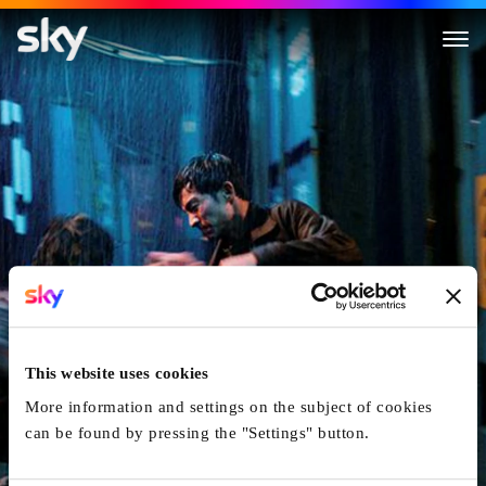
578 Magnum
This website uses cookies
More information and settings on the subject of cookies
can be found by pressing the "Settings" button.