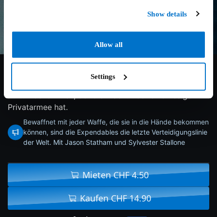
Show details
Allow all
6.1/10
2023
100 min
Action
Settings
Die Expendables werden es mit einem Waffenhändler
zu tun bekommen, der die Macht über eine riesige
Privatarmee hat.
Bewaffnet mit jeder Waffe, die sie in die Hände bekommen
können, sind die Expendables die letzte Verteidigungslinie
der Welt. Mit Jason Statham und Sylvester Stallone
Mieten CHF 4.50
Kaufen CHF 14.90