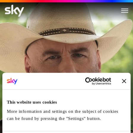
Mob Land
This website uses cookies
More information and settings on the subject of cookies
can be found by pressing the "Settings" button.