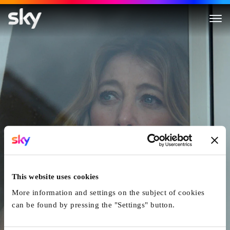
Die Linie
This website uses cookies
More information and settings on the subject of cookies
can be found by pressing the "Settings" button.