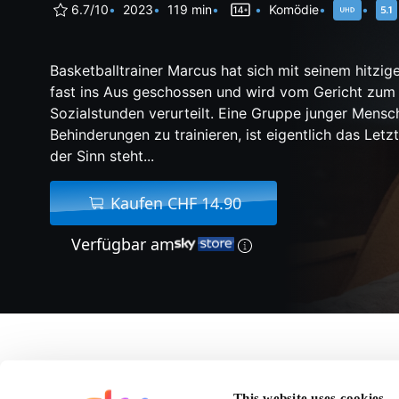
6.7/10
2023
119 min
Komödie
Basketballtrainer Marcus hat sich mit seinem hitz
fast ins Aus geschossen und wird vom Gericht zum 
Sozialstunden verurteilt. Eine Gruppe junger Mensc
Behinderungen zu trainieren, ist eigentlich das Let
der Sinn steht...
Kaufen CHF 14.90
Verfügbar am
Über Champions
This website uses cookies