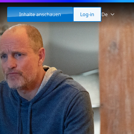
Inhalte anschauen
Log-in
De