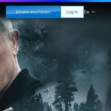
Inhalte anschauen
Log-in
De