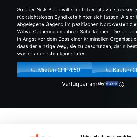
Söldner Nick Boon will sein Leben als Vollstrecker e
rücksichtslosen Syndikats hinter sich lassen. Als er 
abgelegene Gegend im pazifischen Nordwesten zieht
Witwe Catherine und ihren Sohn kennen. Die beiden
in Angst vor dem Boss einer kriminellen Organisatio
dass der einzige Weg, sie zu beschützen, darin best
was er am besten kann: töten.
Mieten CHF 4.50
Kaufen C
Verfügbar am
Über Boon
This website uses cookies