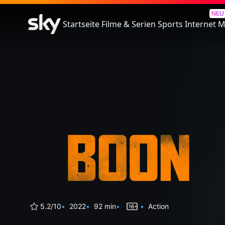
Boon
NEU
Startseite
Filme & Serien
Sports
Internet
M
5.2/10
2022
92 min
Action