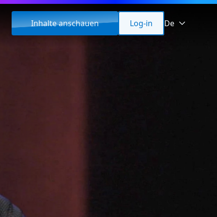
Inhalte anschauen
Log-in
De