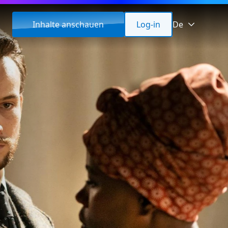
Inhalte anschauen
Log-in
De