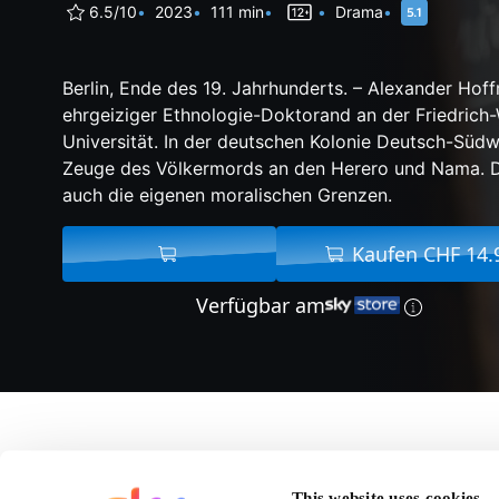
6.5/10
2023
111 min
Drama
Berlin, Ende des 19. Jahrhunderts. – Alexander Hoff
ehrgeiziger Ethnologie-Doktorand an der Friedrich
Universität. In der deutschen Kolonie Deutsch-Südw
Zeuge des Völkermords an den Herero und Nama. Da
auch die eigenen moralischen Grenzen.
Kaufen CHF 14.
Verfügbar am
Über Der vermessen
This website uses cookies