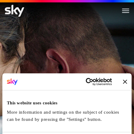
Drii Winter
This website uses cookies
More information and settings on the subject of cookies
can be found by pressing the "Settings" button.