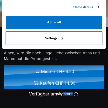
Show details
Allow all
5.7/10
2022
130 min
Drama
Settings
In einem entlegenen Bergdorf, hoch in den Schweizer
Alpen, wird die noch junge Liebe zwischen Anna und
Marco auf die Probe gestellt.
Mieten CHF 4.50
Kaufen CHF 14.90
Verfügbar am