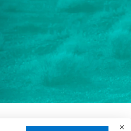
eizer