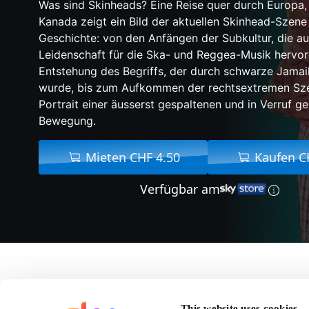
Was sind Skinheads? Eine Reise quer durch Europa,
Kanada zeigt ein Bild der aktuellen Skinhead-Szene 
Geschichte: von den Anfängen der Subkultur, die au
Leidenschaft für die Ska- und Reggea-Musik hervor
Entstehung des Begriffs, der durch schwarze Jama
wurde, bis zum Aufkommen der rechtsextremen Sz
Portrait einer äusserst gespaltenen und in Verruf g
Bewegung.
Mieten CHF 4.50
Kaufen C
Verfügbar am
Über Skinhea
This website uses cookies