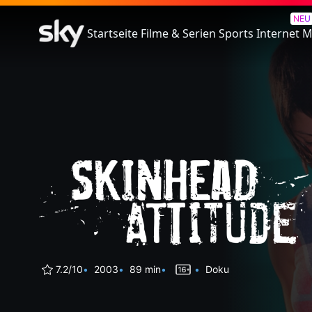
Skinhead Attitude
NEU
Startseite
Filme & Serien
Sports
Internet
M
7.2/10
2003
89 min
Doku