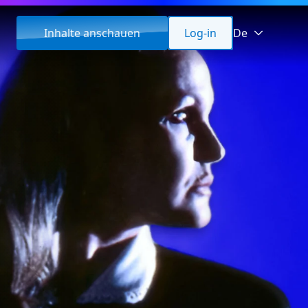
Inhalte anschauen
Log-in
De