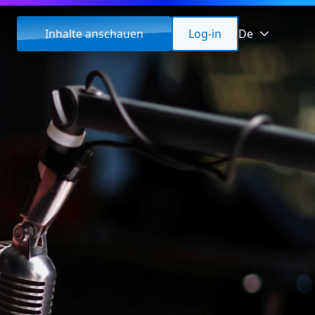
Inhalte anschauen
Log-in
De