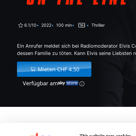
6.1/10
2022
100 min
Thriller
Ein Anrufer meldet sich bei Radiomoderator Elvis 
dessen Familie zu töten. Kann Elvis seine Liebsten r
Mieten CHF 4.50
Verfügbar am
Über On the Line
This website uses cookies