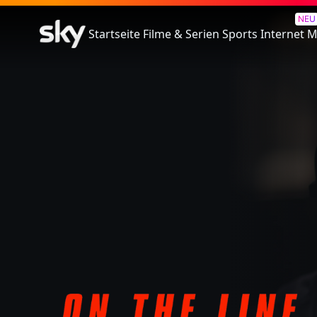
On the Line
NEU
Startseite
Filme & Serien
Sports
Internet
M