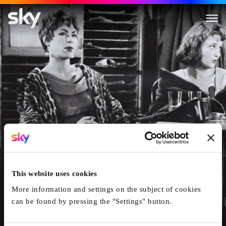
Café Odeon
This website uses cookies
More information and settings on the subject of cookies
can be found by pressing the "Settings" button.