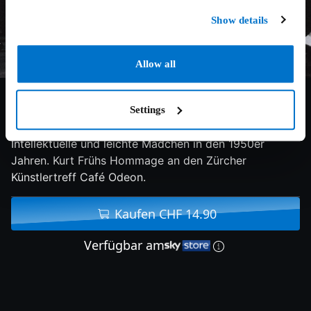
Show details
Allow all
6.5/10
2003
88 min
Drama
Settings
Intellektuelle und leichte Mädchen in den 1950er
Jahren. Kurt Frühs Hommage an den Zürcher
Künstlertreff Café Odeon.
Kaufen CHF 14.90
Verfügbar am