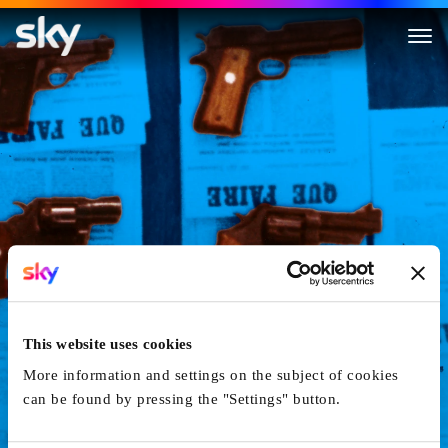
Le grand soir
This website uses cookies
More information and settings on the subject of cookies
can be found by pressing the "Settings" button.