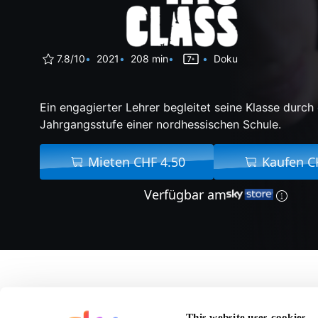
7.8/10
2021
208 min
Doku
Ein engagierter Lehrer begleitet seine Klasse durch 
Jahrgangsstufe einer nordhessischen Schule.
Mieten CHF 4.50
Kaufen C
Verfügbar am
Über Herr Bach
This website uses cookies