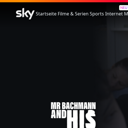
Herr Bachmann und seine Kla
NEU
Startseite
Filme & Serien
Sports
Internet
M