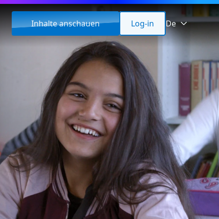
Inhalte anschauen
Log-in
De