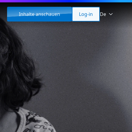
Inhalte anschauen
Log-in
De