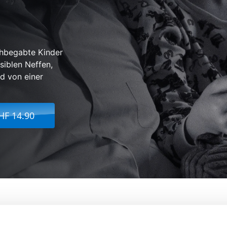
chbegabte Kinder
siblen Neffen,
d von einer
HF 14.90
Von:
Mike Mills