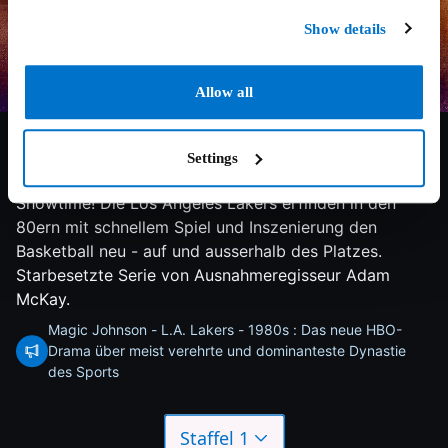
Show details
Allow all
7.7/10
2023
2 Staffeln
Drama
Settings
Showtime! Die Los Angeles Lakers erfinden in den
80ern mit schnellem Spiel und Inszenierung den
Basketball neu - auf und ausserhalb des Platzes.
Starbesetzte Serie von Ausnahmeregisseur Adam
McKay.
Magic Johnson - L.A. Lakers - 1980s : Das neue HBO-
Drama über meist verehrte und dominanteste Dynastie
des Sports
Staffel 1