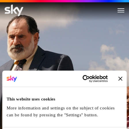
Run & Gun
This website uses cookies
More information and settings on the subject of cookies
can be found by pressing the "Settings" button.