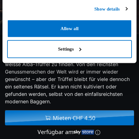
Show details
Allow all
7.5/10
2020
84 min
Doku
Settings
Tief in den Wäldern Noritaliens ist der wertvolle
weisse Alba-Trüffel zu finden. Von den reichsten
Genussmenschen der Welt wird er immer wieder
gewünscht – aber der Trüffel bleibt für viele dennoch
ein seltenes Rätsel. Er kann nicht kultiviert oder
gefunden werden, selbst von den einfallsreichsten
modernen Baggern.
Mieten CHF 4.50
Verfügbar am