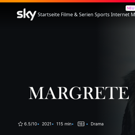
Die Königin des Nordens
NEU
Startseite
Filme & Serien
Sports
Internet
M
6.5/10
2021
115 min
Drama