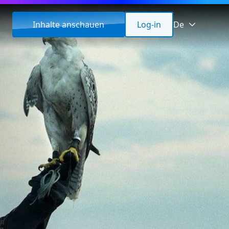
Inhalte anschauen
Log-in
De