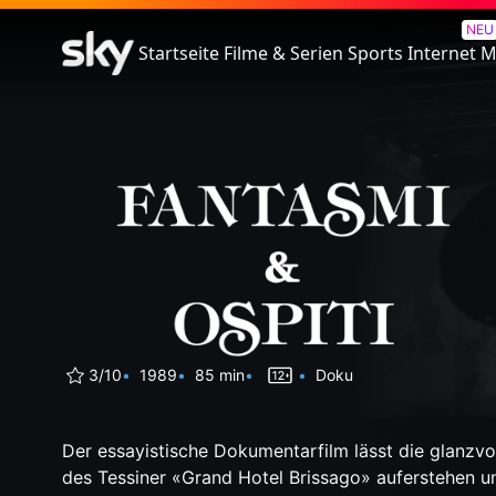
Geister und Gäste
NEU
Startseite
Filme & Serien
Sports
Internet
M
3/10
1989
85 min
Doku
Der essayistische Dokumentarfilm lässt die glanzvo
des Tessiner «Grand Hotel Brissago» auferstehen 