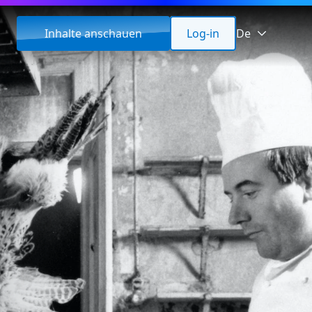
Inhalte anschauen
Log-in
De