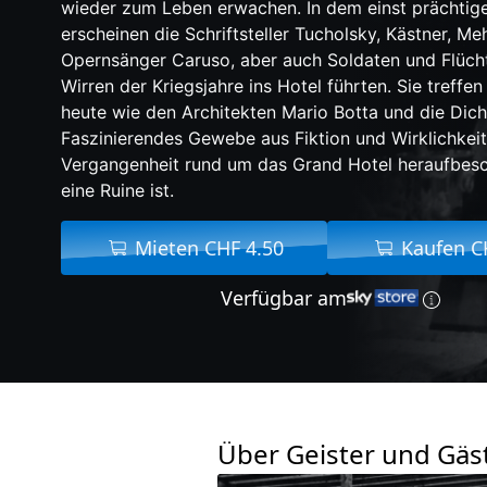
wieder zum Leben erwachen. In dem einst prächti
erscheinen die Schriftsteller Tucholsky, Kästner, Me
Opernsänger Caruso, aber auch Soldaten und Flücht
Wirren der Kriegsjahre ins Hotel führten. Sie treffe
heute wie den Architekten Mario Botta und die Dicht
Faszinierendes Gewebe aus Fiktion und Wirklichkeit
Vergangenheit rund um das Grand Hotel heraufbesc
eine Ruine ist.
Mieten CHF 4.50
Kaufen C
Verfügbar am
Über Geister und Gäs