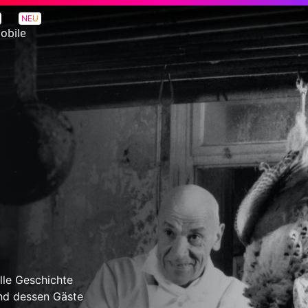
NEU
obile
lle Geschichte
und dessen Gäste