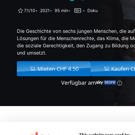
7.1/10
2021
95 min
Doku
Die Geschichte von sechs jungen Menschen, die auf
Lösungen für die Menschenrechte, das Klima, die Me
die soziale Gerechtigkeit, den Zugang zu Bildung 
und umsetzt.
Mieten CHF 4.50
Kaufen C
Verfügbar am
Über Bigger Than Us
This website uses cookies