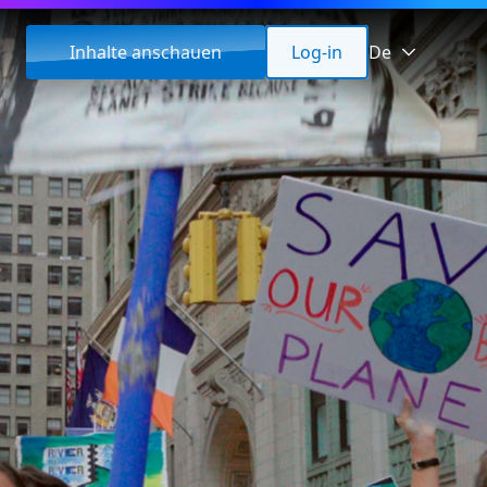
Inhalte anschauen
Log-in
De