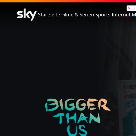
Bigger Than Us
NEU
Startseite
Filme & Serien
Sports
Internet
M