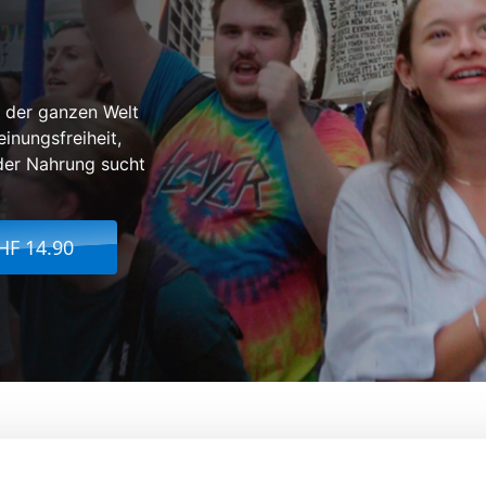
 der ganzen Welt
inungsfreiheit,
oder Nahrung sucht
HF 14.90
Von:
Flore Vasseur