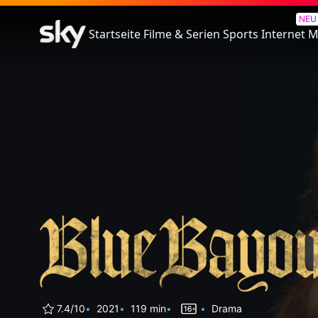
Blue Bayou
NEU
Startseite
Filme & Serien
Sports
Internet
M
7.4/10
2021
119 min
Drama