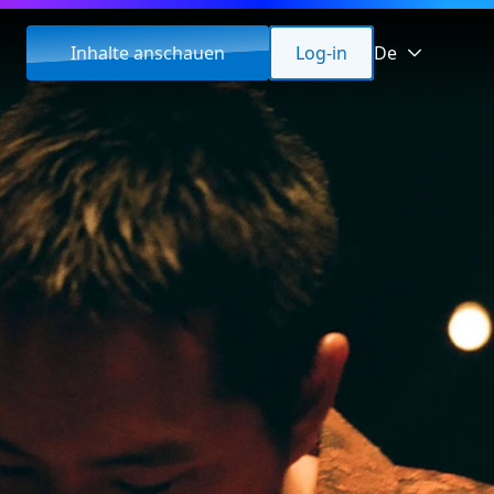
Inhalte anschauen
Log-in
De