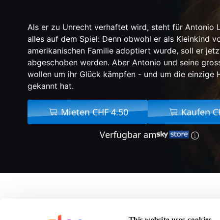
Als er zu Unrecht verhaftet wird, steht für Antonio 
alles auf dem Spiel: Denn obwohl er als Kleinkind v
amerikanischen Familie adoptiert wurde, soll er jet
abgeschoben werden. Aber Antonio und seine gros
wollen um ihr Glück kämpfen - und um die einzige H
gekannt hat.
Mieten CHF 4.50
Kaufen C
Verfügbar am
Über Blue Bayou
This website uses cookies