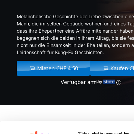
Melancholische Geschichte der Liebe zwischen eine
Mann, die im selben Gebäude wohnen und eines Tag
dass ihre Ehepartner eine Affäre miteinander haben
begegnen sich die beiden in ihrem Alltag, bis sie fes
nicht nur die Einsamkeit in der Ehe teilen, sondern 
Leidenschaft für Kung-Fu Geschichten.
Mieten CHF 4.50
Kaufen C
Verfügbar am
Über In The Mood For
This website uses cookies