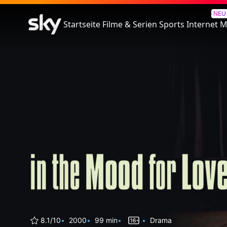
In The Mood For Love
NEU
Startseite
Filme & Serien
Sports
Internet
M
8.1/10
2000
99 min
Drama