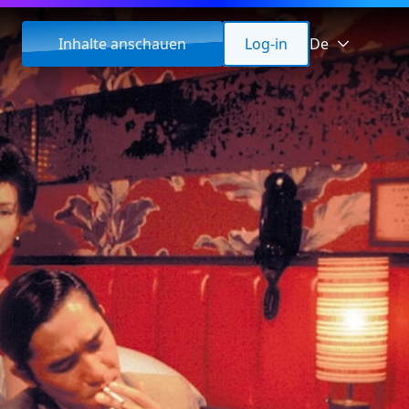
Inhalte anschauen
Log-in
De