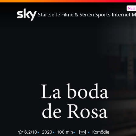
Rosas Hochzeit
NEU
Startseite
Filme & Serien
Sports
Internet
M
6.2/10
2020
100 min
Komödie