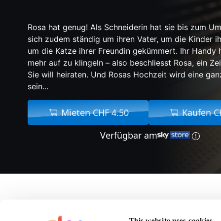
Rosa hat genug! Als Schneiderin hat sie bis zum Umf
sich zudem ständig um ihren Vater, um die Kinder i
um die Katze ihrer Freundin gekümmert. Ihr Handy h
mehr auf zu klingeln – also beschliesst Rosa, ein Ze
Sie will heiraten. Und Rosas Hochzeit wird eine ga
sein...
Mieten CHF 4.50
Kaufen C
Verfügbar am
Über Rosas Hochzeit
This website uses cookies