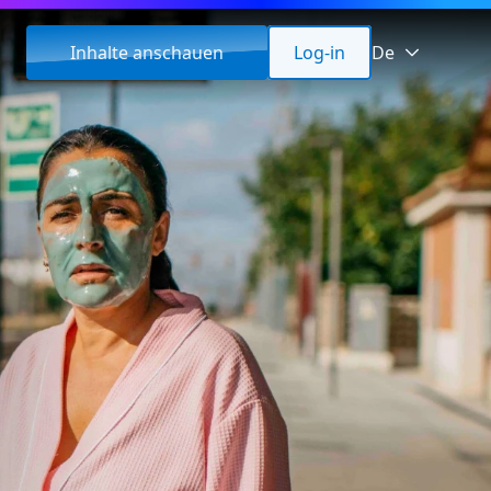
Inhalte anschauen
Log-in
De