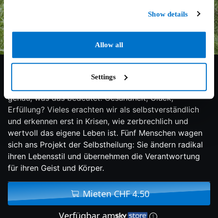
Show details
Allow all
3/10
2021
100 min
Doku
Settings
Wir alle wollen ein gutes Leben, wissen aber nicht
genau, was das bedeutet: Gesundheit, Glück,
Erfüllung? Vieles erachten wir als selbstverständlich
und erkennen erst in Krisen, wie zerbrechlich und
wertvoll das eigene Leben ist. Fünf Menschen wagen
sich ans Projekt der Selbstheilung: Sie ändern radikal
ihren Lebensstil und übernehmen die Verantwortung
für ihren Geist und Körper.
Mieten CHF 4.50
Verfügbar am