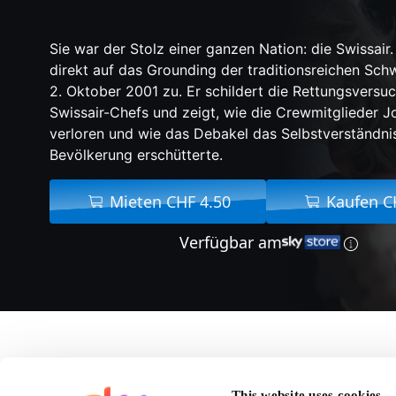
Sie war der Stolz einer ganzen Nation: die Swissair.
direkt auf das Grounding der traditionsreichen Schw
2. Oktober 2001 zu. Er schildert die Rettungsversuc
Swissair-Chefs und zeigt, wie die Crewmitglieder 
verloren und wie das Debakel das Selbstverständni
Bevölkerung erschütterte.
Mieten CHF 4.50
Kaufen C
Verfügbar am
Über Ground
This website uses cookies