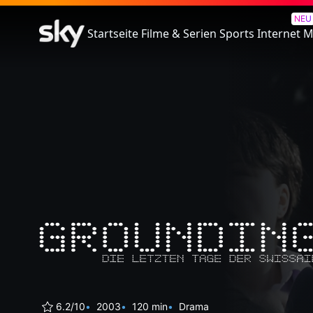
Grounding: Die letzten Tage d
NEU
Startseite
Filme & Serien
Sports
Internet
M
6.2/10
2003
120 min
Drama