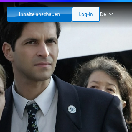
Inhalte anschauen
Log-in
De