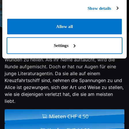
Show details
Allow all
5.6/10
2020
112 min
Komödie
Die berühmte Autorin Alice Hughes unternimmt eine
Settings
Reise mit alten Freunden, um Spass zu haben und alte
Wunden zu heilen. Als ihr Neffe auftaucht, wird die
Runde aufgemischt. Doch er hat nur Augen für eine
junge Literaturagentin. Da sie alle auf einem
Kreuzfahrtschiff sind, nehmen die Spannungen zu und
Alice ist gezwungen, sich der Art und Weise zu stellen,
wie sie diejenigen verletzt hat, die sie am meisten
liebt.
Mieten CHF 4.50